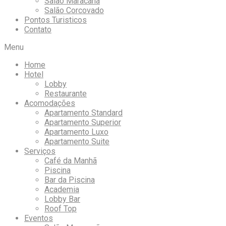
Salão Maracanã
Salão Corcovado
Pontos Turisticos
Contato
Menu
Home
Hotel
Lobby
Restaurante
Acomodações
Apartamento Standard
Apartamento Superior
Apartamento Luxo
Apartamento Suite
Serviços
Café da Manhã
Piscina
Bar da Piscina
Academia
Lobby Bar
Roof Top
Eventos