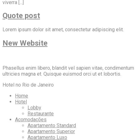
viverra [...]
Quote post
Lorem ipsum dolor sit amet, consectetur adipiscing elit.
New Website
Phasellus enim libero, blandit vel sapien vitae, condimentum
ultricies magna et. Quisque euismod orci ut et lobortis.
Hotel no Rio de Janeiro
Home
Hotel
Lobby
Restaurante
Acomodações
Apartamento Standard
Apartamento Superior
Apartamento Luxo