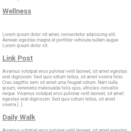
Wellness
Lorem ipsum dolor sit amet, consectetur adipiscing elit.
Aenean egestas magna at porttitor vehicula nullam augue
Lorem ipsum dolor sit.
Link Post
Aivamus volutpat eros pulvinar velit laoreet, sit amet egestas
erat dignissim. Sed quis rutrum tellus, sit amet viverra felis.
Cras sagittis sem sit amet urna feugiat rutrum. Nam nulla
ipsum, venenatis malesuada felis quis, ultricies convallis
neque. Vivamus volutpat eros pulvinar velit laoreet, sit amet
egestas erat dignissim. Sed quis rutrum tellus, sit amet
viverra [...]
Daily Walk
Aivamus volutpat eros pulvinar velit laoreet, sit amet egestas