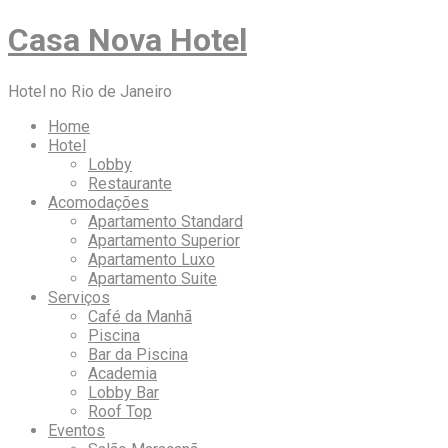
Casa Nova Hotel
Hotel no Rio de Janeiro
Home
Hotel
Lobby
Restaurante
Acomodações
Apartamento Standard
Apartamento Superior
Apartamento Luxo
Apartamento Suite
Serviços
Café da Manhã
Piscina
Bar da Piscina
Academia
Lobby Bar
Roof Top
Eventos