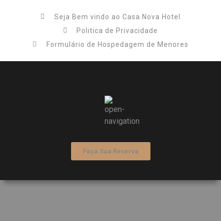
Seja Bem vindo ao Casa Nova Hotel
Politica de Privacidade
Formulário de Hospedagem de Menores
Faça Sua Reserva