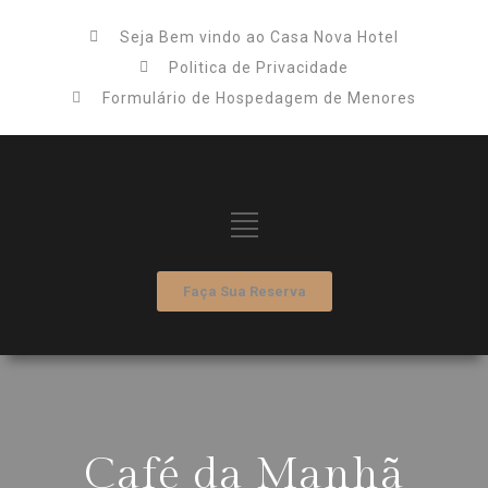
Seja Bem vindo ao Casa Nova Hotel
Politica de Privacidade
Formulário de Hospedagem de Menores
Faça Sua Reserva
Café da Manhã