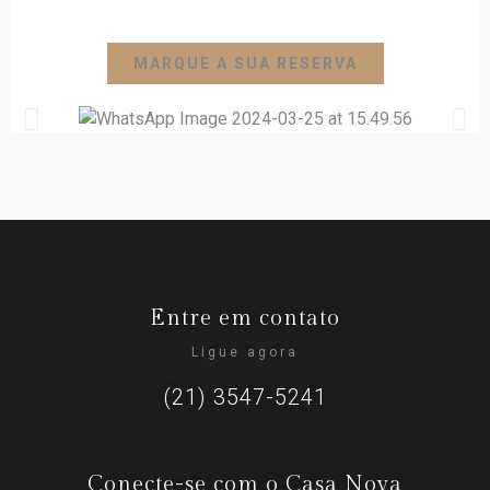
MARQUE A SUA RESERVA
Entre em contato
Ligue agora
(21) 3547-5241
Conecte-se com o Casa Nova